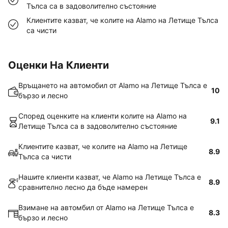
Тълса са в задоволително състояние
Клиентите казват, че колите на Alamo на Летище Тълса
са чисти
Оценки На Клиенти
Връщането на автомобил от Alamo на Летище Тълса е
10
бързо и лесно
Според оценките на клиенти колите на Alamo на
9.1
Летище Тълса са в задоволително състояние
Клиентите казват, че колите на Alamo на Летище
8.9
Тълса са чисти
Нашите клиенти казват, че Alamo на Летище Тълса е
8.9
сравнително лесно да бъде намерен
Взимане на автомбил от Alamo на Летище Тълса е
8.3
бързо и лесно