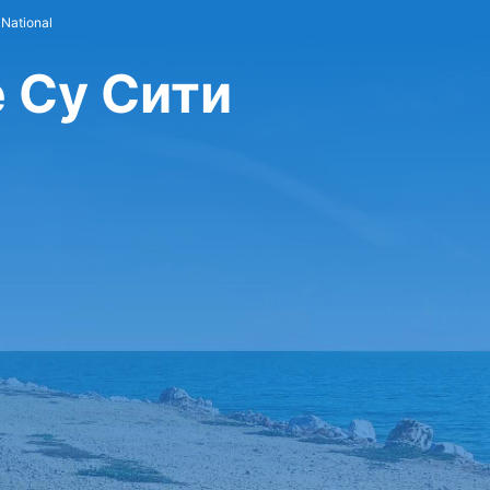
National
е Су Сити