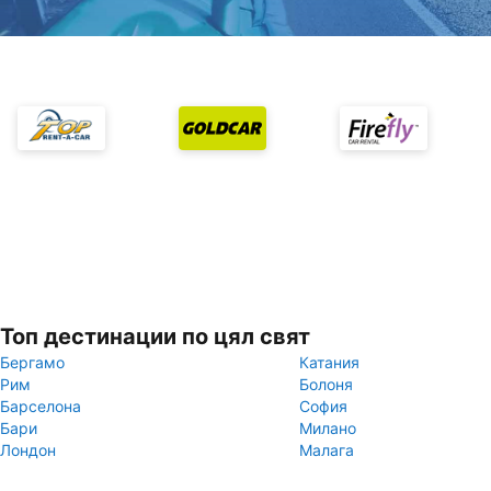
Топ дестинации по цял свят
Бергамо
Катания
Рим
Болоня
Барселона
София
Бари
Милано
Лондон
Малага