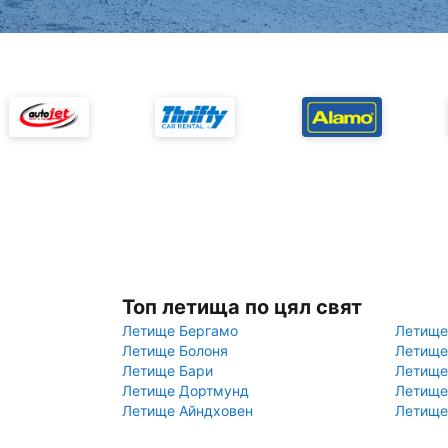
Топ летища по цял свят
Летище Бергамо
Летище
Летище Болоня
Летище
Летище Бари
Летище
Летище Дортмунд
Летище
Летище Айндховен
Летище