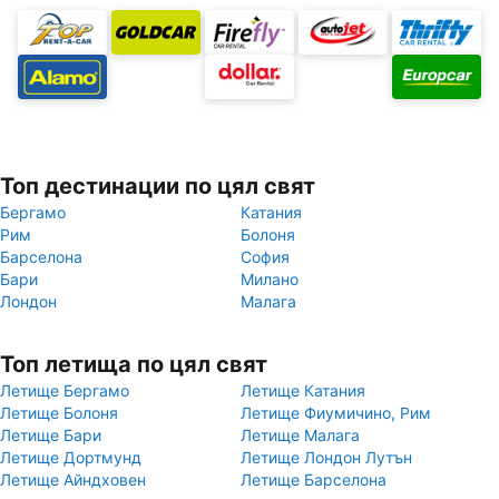
Топ дестинации по цял свят
Бергамо
Катания
Рим
Болоня
Барселона
София
Бари
Милано
Лондон
Малага
Топ летища по цял свят
Летище Бергамо
Летище Катания
Летище Болоня
Летище Фиумичино, Рим
Летище Бари
Летище Малага
Летище Дортмунд
Летище Лондон Лутън
Летище Айндховен
Летище Барселона