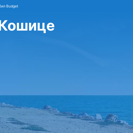
бил Budget
 Кошице