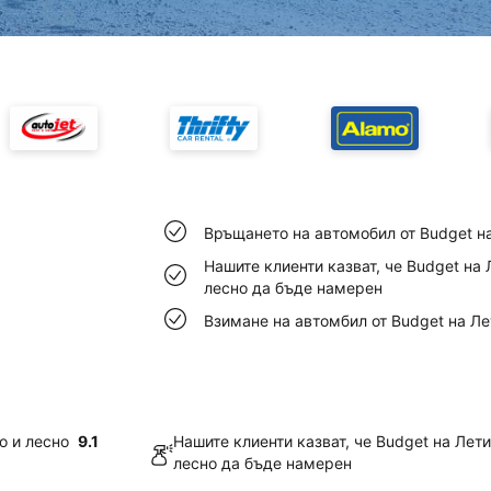
Връщането на автомобил от Budget н
Нашите клиенти казват, че Budget на
лесно да бъде намерен
Взимане на автомбил от Budget на Л
о и лесно
9.1
Нашите клиенти казват, че Budget на Ле
лесно да бъде намерен