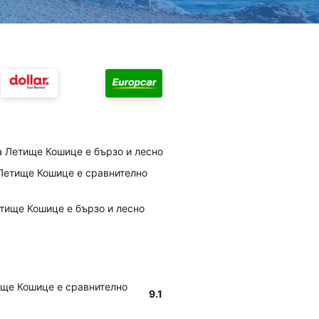
а Летище Кошице е бързо и лесно
 Летище Кошице е сравнително
етище Кошице е бързо и лесно
тище Кошице е сравнително
9.1