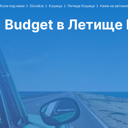
Коли под наем
Slovakia
Кошице
Летище Кошице
Наем на автомо
Budget в Летище