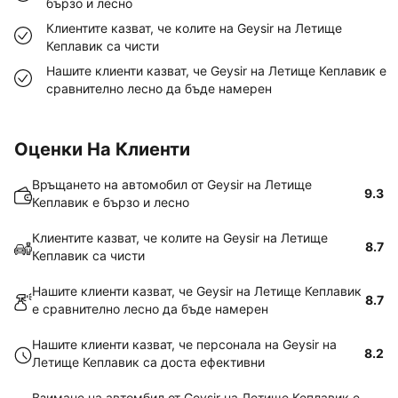
бързо и лесно
Клиентите казват, че колите на Geysir на Летище
Кеплавик са чисти
Нашите клиенти казват, че Geysir на Летище Кеплавик е
сравнително лесно да бъде намерен
Оценки На Клиенти
Връщането на автомобил от Geysir на Летище
9.3
Кеплавик е бързо и лесно
Клиентите казват, че колите на Geysir на Летище
8.7
Кеплавик са чисти
Нашите клиенти казват, че Geysir на Летище Кеплавик
8.7
е сравнително лесно да бъде намерен
Нашите клиенти казват, че персонала на Geysir на
8.2
Летище Кеплавик са доста ефективни
Взимане на автомбил от Geysir на Летище Кеплавик е