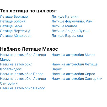
Топ летища по цял свят
Летище Бергамо
Летище Катания
Летище Болоня
Летище Фиумичино, Рим
Летище Бари
Летище Малага
Летище Дортмунд
Летище Лондон Лутън
Летище Айндховен
Летище Барселона
Наблизо Летище Милос
Наем на автомобил Летище
Наем на автомобил Милос
Милос
Наем на автомобил
Наем на автомобил Летище
Фолегандрос
Парос
Наем на автомобил Парос
Наем на автомобил Сирос
Наем на автомобил Летище
Наем на автомобил Санторини
Санторини
Наем на автомобил Наксос