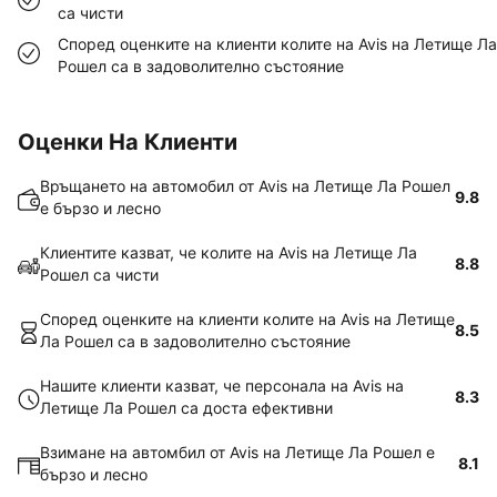
са чисти
Според оценките на клиенти колите на Avis на Летище Ла
Рошел са в задоволително състояние
Оценки На Клиенти
Връщането на автомобил от Avis на Летище Ла Рошел
9.8
е бързо и лесно
Клиентите казват, че колите на Avis на Летище Ла
8.8
Рошел са чисти
Според оценките на клиенти колите на Avis на Летище
8.5
Ла Рошел са в задоволително състояние
Нашите клиенти казват, че персонала на Avis на
8.3
Летище Ла Рошел са доста ефективни
Взимане на автомбил от Avis на Летище Ла Рошел е
8.1
бързо и лесно