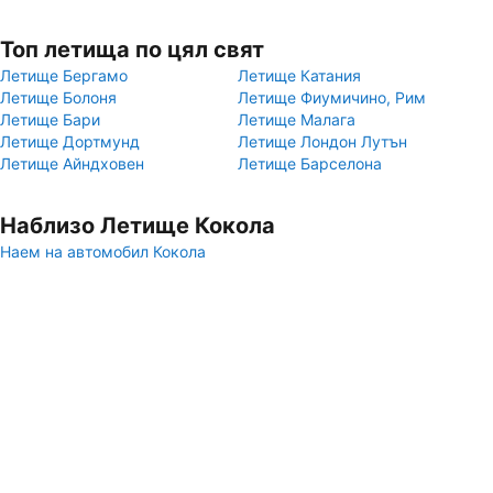
Топ летища по цял свят
Летище Бергамо
Летище Катания
Летище Болоня
Летище Фиумичино, Рим
Летище Бари
Летище Малага
Летище Дортмунд
Летище Лондон Лутън
Летище Айндховен
Летище Барселона
Наблизо Летище Кокола
Наем на автомобил Кокола