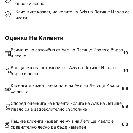
бързо и лесно
Клиентите казват, че колите на Avis на Летище Ивало са
чисти
Оценки На Клиенти
Взимане на автомбил от Avis на Летище Ивало е бързо
10
и лесно
Връщането на автомобил от Avis на Летище Ивало е
10
бързо и лесно
Клиентите казват, че колите на Avis на Летище Ивало
8.8
са чисти
Според оценките на клиенти колите на Avis на Летище
8.8
Ивало са в задоволително състояние
Нашите клиенти казват, че Avis на Летище Ивало е
8.8
сравнително лесно да бъде намерен