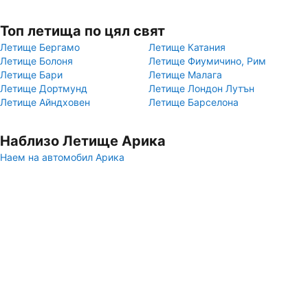
Топ летища по цял свят
Летище Бергамо
Летище Катания
Летище Болоня
Летище Фиумичино, Рим
Летище Бари
Летище Малага
Летище Дортмунд
Летище Лондон Лутън
Летище Айндховен
Летище Барселона
Наблизо Летище Арика
Наем на автомобил Арика