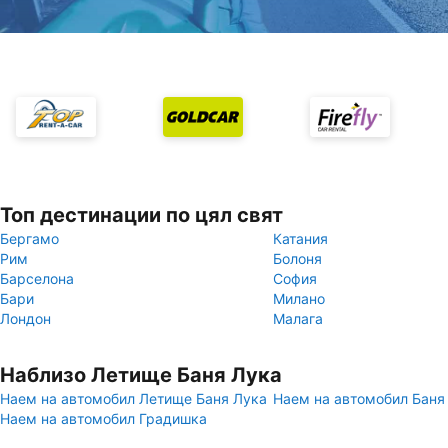
Топ дестинации по цял свят
Бергамо
Катания
Рим
Болоня
Барселона
София
Бари
Милано
Лондон
Малага
Наблизо Летище Баня Лука
Наем на автомобил Летище Баня Лука
Наем на автомобил Баня
Наем на автомобил Градишка