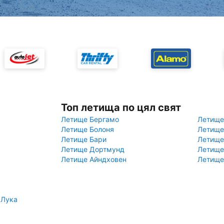
Топ летища по цял свят
Летище Бергамо
Летище
Летище Болоня
Летище
Летище Бари
Летище
Летище Дортмунд
Летище
Летище Айндховен
Летище
 Лука