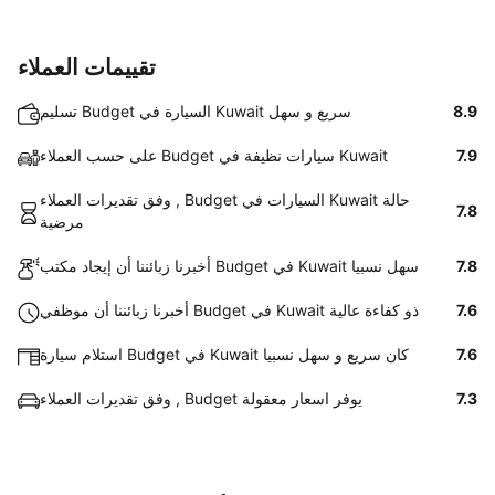
تقييمات العملاء
8.9
تسليم Budget السيارة في Kuwait سريع و سهل
7.9
على حسب العملاء Budget سيارات نظيفة في Kuwait
وفق تقديرات العملاء , Budget السيارات في Kuwait حالة
7.8
مرضية
7.8
أخبرنا زبائننا أن إيجاد مكتب Budget في Kuwait سهل نسبيا
7.6
أخبرنا زبائننا أن موظفي Budget في Kuwait ذو كفاءة عالية
7.6
استلام سيارة Budget في Kuwait كان سريع و سهل نسبيا
7.3
وفق تقديرات العملاء , Budget يوفر اسعار معقولة