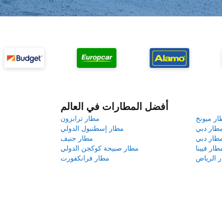
أفضل المطارات في العالم
ار ميونخ
مطار ترابزون
طار دبي
مطار إسطنبول الدولي
طار دبي
مطار جنيف
طار فيينا
مطار صبيحة كوكجن الدولي
 الرياض
مطار فرانكفورت