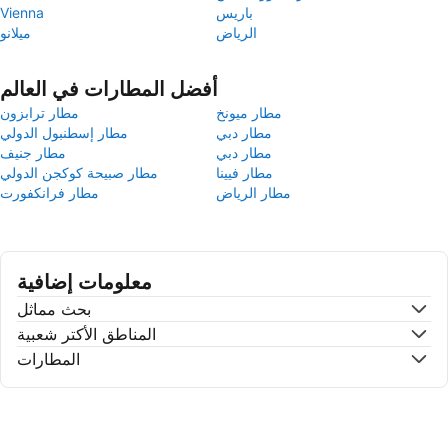
باريس
Vienna
الرياض
ميلانو
أفضل المطارات في العالم
مطار ميونخ
مطار ترابزون
مطار دبي
مطار إسطنبول الدولي
مطار دبي
مطار جنيف
مطار فيينا
مطار صبيحة كوكجن الدولي
مطار الرياض
مطار فرانكفورت
معلومات إضافية
بحث مماثل
المناطق الأكتر شعبية
المطارات