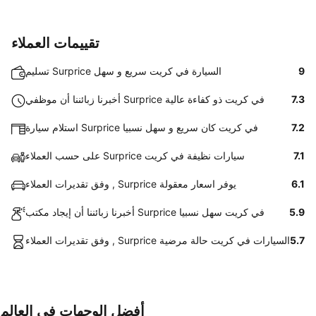
تقييمات العملاء
9
تسليم Surprice السيارة في كريت سريع و سهل
7.3
أخبرنا زبائننا أن موظفي Surprice في كريت ذو كفاءة عالية
7.2
استلام سيارة Surprice في كريت كان سريع و سهل نسبيا
7.1
على حسب العملاء Surprice سيارات نظيفة في كريت
6.1
وفق تقديرات العملاء , Surprice يوفر اسعار معقولة
5.9
أخبرنا زبائننا أن إيجاد مكتب Surprice في كريت سهل نسبيا
5.7
وفق تقديرات العملاء , Surprice السيارات في كريت حالة مرضية
أفضل الوجهات في العالم