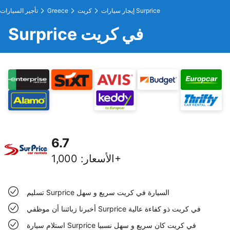
إيجار سيارات Surprice
كريت
Greece
تأجير السيارات
Surprice في كريت
6.7
1,000+
الأسعار
:
تسليم Surprice السيارة في كريت سريع و سهل
أخبرنا زبائننا أن موظفي Surprice في كريت ذو كفاءة عالية
استلام سيارة Surprice في كريت كان سريع و سهل نسبيا