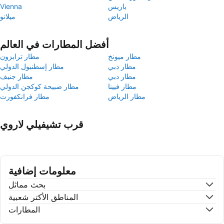
باريس
Vienna
الرياض
ميلانو
أفضل المطارات في العالم
مطار ميونخ
مطار ترابزون
مطار دبي
مطار إسطنبول الدولي
مطار دبي
مطار جنيف
مطار فيينا
مطار صبيحة كوكجن الدولي
مطار الرياض
مطار فرانكفورت
قرب تشيفيلي لاروي
معلومات إضافية
بحث مماثل
المناطق الأكتر شعبية
المطارات