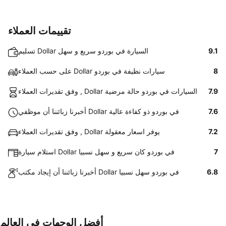
تقييمات العملاء
9.1
تسليم Dollar السيارة في بوردو سريع و سهل
8
على حسب العملاء Dollar سيارات نظيفة في بوردو
7.9
وفق تقديرات العملاء , Dollar السيارات في بوردو حالة مرضية
7.6
أخبرنا زبائننا أن موظفي Dollar في بوردو ذو كفاءة عالية
7.2
وفق تقديرات العملاء , Dollar يوفر اسعار معقولة
7
استلام سيارة Dollar في بوردو كان سريع و سهل نسبيا
6.8
أخبرنا زبائننا أن إيجاد مكتب Dollar في بوردو سهل نسبيا
أفضل الوجهات في العالم