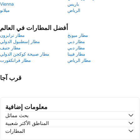
باريس
Vienna
الرياض
ميلانو
أفضل المطارات في العالم
مطار ميونخ
مطار ترابزون
مطار دبي
مطار إسطنبول الدولي
مطار دبي
مطار جنيف
مطار فيينا
مطار صبيحة كوكجن الدولي
مطار الرياض
مطار فرانكفورت
قرب آجا
معلومات إضافية
بحث مماثل
المناطق الأكتر شعبية
المطارات