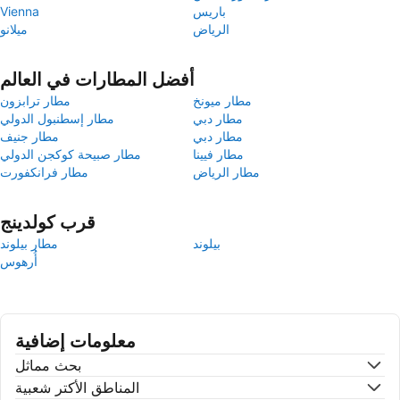
باريس
Vienna
الرياض
ميلانو
أفضل المطارات في العالم
مطار ميونخ
مطار ترابزون
مطار دبي
مطار إسطنبول الدولي
مطار دبي
مطار جنيف
مطار فيينا
مطار صبيحة كوكجن الدولي
مطار الرياض
مطار فرانكفورت
قرب كولدينج
بيلوند
مطار بيلوند
أُرهوس
معلومات إضافية
بحث مماثل
المناطق الأكتر شعبية