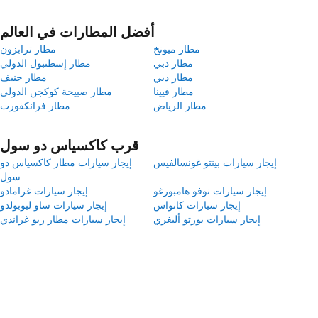
أفضل المطارات في العالم
مطار ميونخ
مطار ترابزون
مطار دبي
مطار إسطنبول الدولي
مطار دبي
مطار جنيف
مطار فيينا
مطار صبيحة كوكجن الدولي
مطار الرياض
مطار فرانكفورت
قرب كاكسياس دو سول
إيجار سيارات بينتو غونسالفيس
إيجار سيارات مطار كاكسياس دو
سول
إيجار سيارات نوفو هامبورغو
إيجار سيارات غرامادو
إيجار سيارات كانواس
إيجار سيارات ساو ليوبولدو
إيجار سيارات بورتو أليغري
إيجار سيارات مطار ريو غراندي