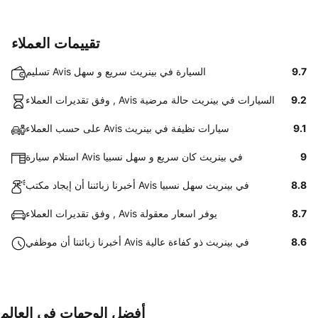
تقييمات العملاء
9.7
تسليم Avis السيارة في بينريث سريع و سهل
9.2
وفق تقديرات العملاء , Avis السيارات في بينريث حالة مرضية
9.1
على حسب العملاء Avis سيارات نظيفة في بينريث
9
استلام سيارة Avis في بينريث كان سريع و سهل نسبيا
8.8
أخبرنا زبائننا أن إيجاد مكتب Avis في بينريث سهل نسبيا
8.7
وفق تقديرات العملاء , Avis يوفر اسعار معقولة
8.6
أخبرنا زبائننا أن موظفي Avis في بينريث ذو كفاءة عالية
أفضل الوجهات في العالم