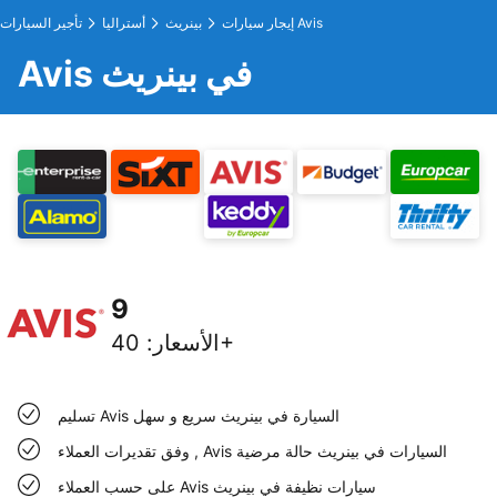
إيجار سيارات Avis
بينريث
أستراليا
تأجير السيارات
Avis في بينريث
9
40+
الأسعار
:
تسليم Avis السيارة في بينريث سريع و سهل
وفق تقديرات العملاء , Avis السيارات في بينريث حالة مرضية
على حسب العملاء Avis سيارات نظيفة في بينريث