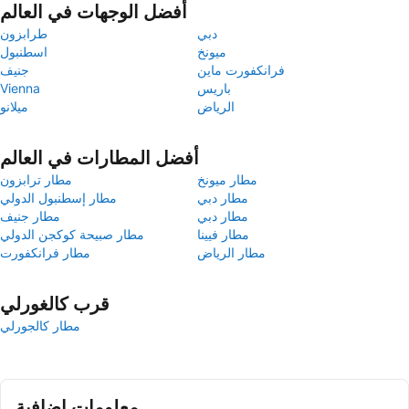
أفضل الوجهات في العالم
دبي
طرابزون
ميونخ
اسطنبول
فرانكفورت ماين
جنيف
باريس
Vienna
الرياض
ميلانو
أفضل المطارات في العالم
مطار ميونخ
مطار ترابزون
مطار دبي
مطار إسطنبول الدولي
مطار دبي
مطار جنيف
مطار فيينا
مطار صبيحة كوكجن الدولي
مطار الرياض
مطار فرانكفورت
قرب كالغورلي
مطار كالجورلي
معلومات إضافية