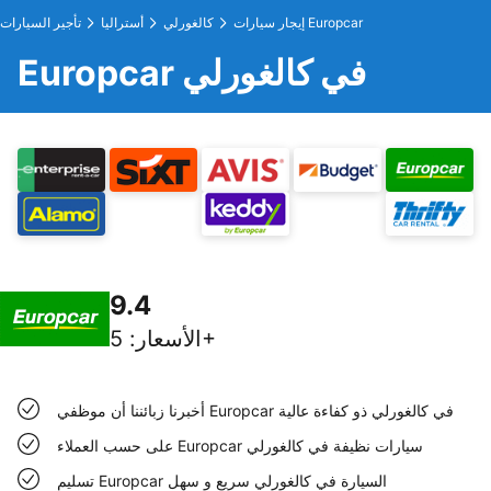
إيجار سيارات Europcar
كالغورلي
أستراليا
تأجير السيارات
Europcar في كالغورلي
9.4
5+
الأسعار
:
أخبرنا زبائننا أن موظفي Europcar في كالغورلي ذو كفاءة عالية
على حسب العملاء Europcar سيارات نظيفة في كالغورلي
تسليم Europcar السيارة في كالغورلي سريع و سهل