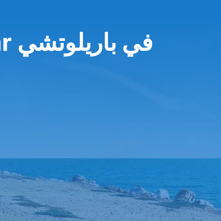
KM Cero Rent a Car في باريلوتشي