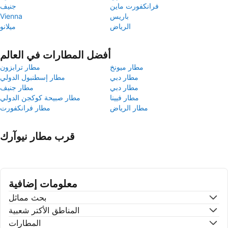
فرانكفورت ماين
جنيف
باريس
Vienna
الرياض
ميلانو
أفضل المطارات في العالم
مطار ميونخ
مطار ترابزون
مطار دبي
مطار إسطنبول الدولي
مطار دبي
مطار جنيف
مطار فيينا
مطار صبيحة كوكجن الدولي
مطار الرياض
مطار فرانكفورت
قرب مطار نيوآرك
معلومات إضافية
بحث مماثل
المناطق الأكتر شعبية
المطارات