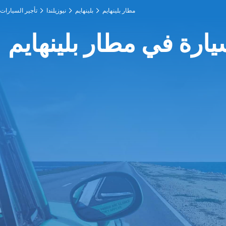
مطار بلينهايم
بلينهايم
نيوزيلندا
تأجير السيارات
يارة في مطار بلينهايم