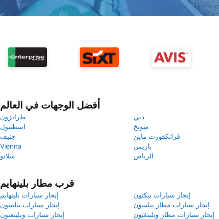
أفضل الوجهات في العالم
دبي
طرابزون
ميونخ
اسطنبول
فرانكفورت ماين
جنيف
باريس
Vienna
الرياض
ميلانو
قرب مطار بلينهايم
إيجار سيارات بيكتون
إيجار سيارات بلينهايم
إيجار سيارات مطار نيلسون
إيجار سيارات نيلسون
إيجار سيارات مطار ويلينغتون
إيجار سيارات ويلينغتون