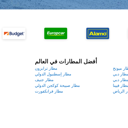
أفضل المطارات في العالم
ار ميونخ
مطار ترابزون
طار دبي
مطار إسطنبول الدولي
طار دبي
مطار جنيف
طار فيينا
مطار صبيحة كوكجن الدولي
 الرياض
مطار فرانكفورت