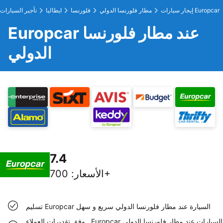
إيجار سيارات Europcar
مطار فلورنسا الدولي
فلورنسا
ايطاليا
تأجير السيارات
Europcar عند مطار فلورنسا
الدولي
7.4
700+
الأسعار
:
تسليم Europcar السيارة عند مطار فلورنسا الدولي سريع و سهل
وفق تقديرات العملاء , Europcar السيارات عند مطار فلورنسا الدولي