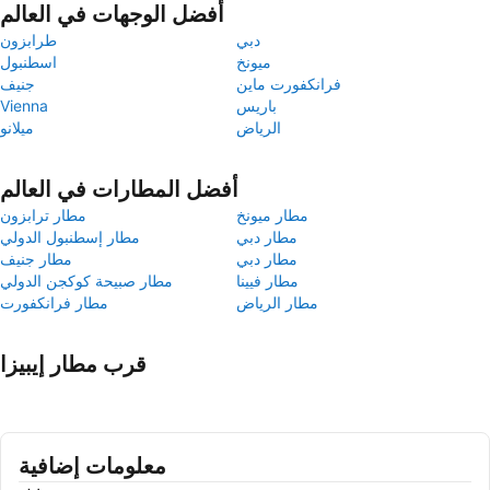
أفضل الوجهات في العالم
دبي
طرابزون
ميونخ
اسطنبول
فرانكفورت ماين
جنيف
باريس
Vienna
الرياض
ميلانو
أفضل المطارات في العالم
مطار ميونخ
مطار ترابزون
مطار دبي
مطار إسطنبول الدولي
مطار دبي
مطار جنيف
مطار فيينا
مطار صبيحة كوكجن الدولي
مطار الرياض
مطار فرانكفورت
قرب مطار إيبيزا
معلومات إضافية