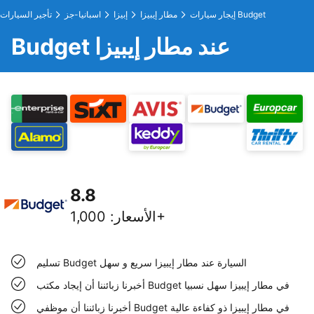
إيجار سيارات Budget
مطار إيبيزا
إبيزا
اسبانيا-جز
تأجير السيارات
Budget عند مطار إيبيزا
8.8
1,000+
الأسعار
:
تسليم Budget السيارة عند مطار إيبيزا سريع و سهل
أخبرنا زبائننا أن إيجاد مكتب Budget في مطار إيبيزا سهل نسبيا
أخبرنا زبائننا أن موظفي Budget في مطار إيبيزا ذو كفاءة عالية