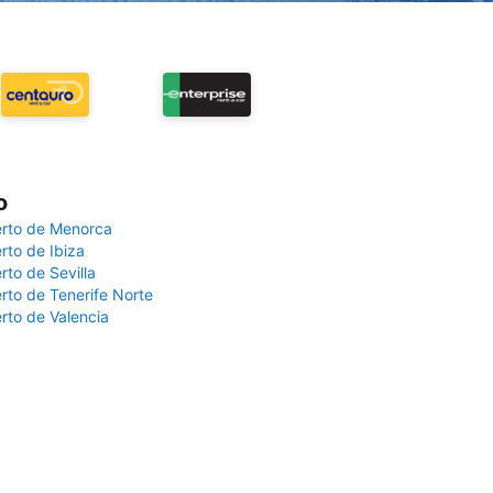
o
rto de Menorca
rto de Ibiza
rto de Sevilla
rto de Tenerife Norte
rto de Valencia