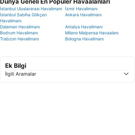
Dünya Geneli En Popüler Havaalanları
İstanbul Uluslararası Havalimanı
İzmir Havalimanı
İstanbul Sabiha Gökçen
Ankara Havalimanı
Havalimanı
Dalaman Havalimanı
Antalya Havalimanı
Bodrum Havalimanı
Milano Malpensa Havaalanı
Trabzon Havalimanı
Bologna Havalimanı
Ek Bilgi
İlgili Aramalar