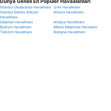
Dünya Geneli En Popüler Havaalanları
İstanbul Uluslararası Havalimanı
İzmir Havalimanı
İstanbul Sabiha Gökçen
Ankara Havalimanı
Havalimanı
Dalaman Havalimanı
Antalya Havalimanı
Bodrum Havalimanı
Milano Malpensa Havaalanı
Trabzon Havalimanı
Bologna Havalimanı