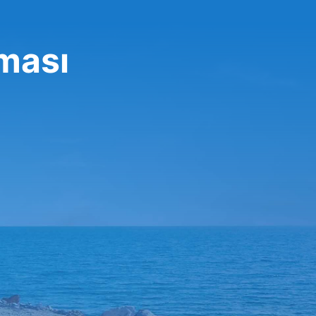
rması