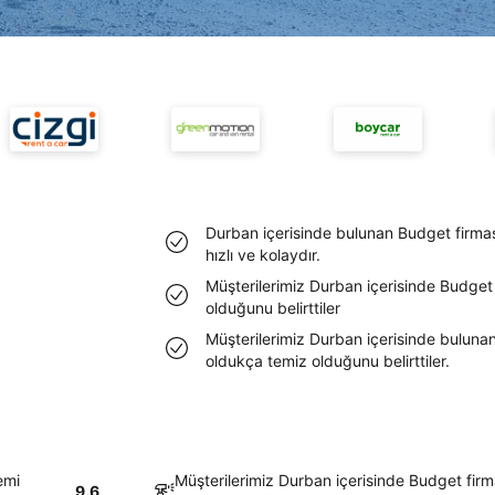
Durban içerisinde bulunan Budget firmas
hızlı ve kolaydır.
Müşterilerimiz Durban içerisinde Budget
olduğunu belirttiler
Müşterilerimiz Durban içerisinde bulunan
oldukça temiz olduğunu belirttiler.
emi
Müşterilerimiz Durban içerisinde Budget fir
9.6