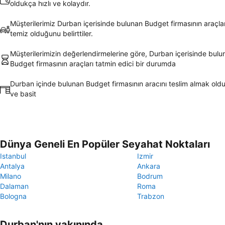
oldukça hızlı ve kolaydır.
Müşterilerimiz Durban içerisinde bulunan Budget firmasının araçla
temiz olduğunu belirttiler.
Müşterilerimizin değerlendirmelerine göre, Durban içerisinde bulu
Budget firmasının araçları tatmin edici bir durumda
Durban içinde bulunan Budget firmasının aracını teslim almak oldu
ve basit
Dünya Geneli En Popüler Seyahat Noktaları
Istanbul
Izmir
Antalya
Ankara
Milano
Bodrum
Dalaman
Roma
Bologna
Trabzon
Durban'nın yakınında