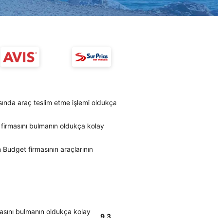
ında araç teslim etme işlemi oldukça
 firmasını bulmanın oldukça kolay
 Budget firmasının araçlarının
masını bulmanın oldukça kolay
9.3