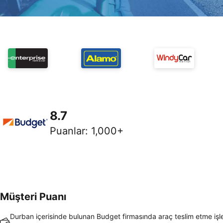
8.7
Puanlar
:
1,000+
Müşteri Puanı
Durban içerisinde bulunan Budget firmasında araç teslim etme işl