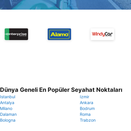
Dünya Geneli En Popüler Seyahat Noktaları
Istanbul
Izmir
Antalya
Ankara
Milano
Bodrum
Dalaman
Roma
Bologna
Trabzon