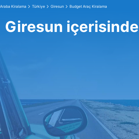
Araba Kiralama
Türkiye
Giresun
Budget Araç Kiralama
Giresun içerisind