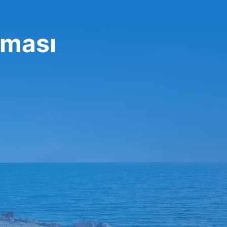
rması