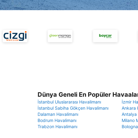
Dünya Geneli En Popüler Havaalan
İstanbul Uluslararası Havalimanı
İzmir H
İstanbul Sabiha Gökçen Havalimanı
Ankara 
Dalaman Havalimanı
Antalya
Bodrum Havalimanı
Milano 
Trabzon Havalimanı
Bologna