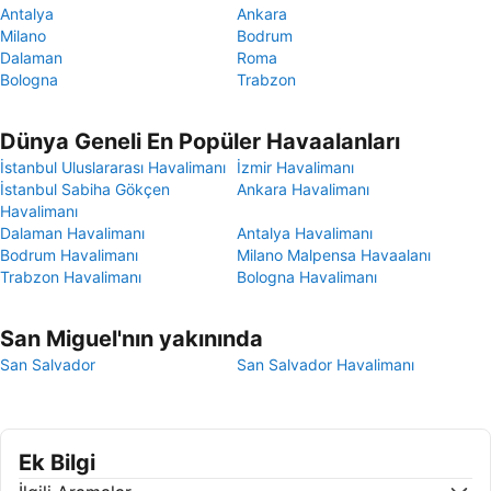
Antalya
Ankara
Milano
Bodrum
Dalaman
Roma
Bologna
Trabzon
Dünya Geneli En Popüler Havaalanları
İstanbul Uluslararası Havalimanı
İzmir Havalimanı
İstanbul Sabiha Gökçen
Ankara Havalimanı
Havalimanı
Dalaman Havalimanı
Antalya Havalimanı
Bodrum Havalimanı
Milano Malpensa Havaalanı
Trabzon Havalimanı
Bologna Havalimanı
San Miguel'nın yakınında
San Salvador
San Salvador Havalimanı
Ek Bilgi