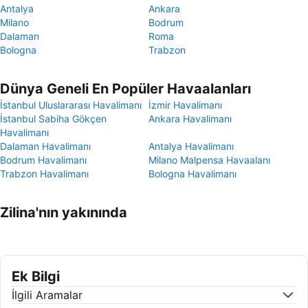
Antalya
Ankara
Milano
Bodrum
Dalaman
Roma
Bologna
Trabzon
Dünya Geneli En Popüler Havaalanları
İstanbul Uluslararası Havalimanı
İzmir Havalimanı
İstanbul Sabiha Gökçen
Ankara Havalimanı
Havalimanı
Dalaman Havalimanı
Antalya Havalimanı
Bodrum Havalimanı
Milano Malpensa Havaalanı
Trabzon Havalimanı
Bologna Havalimanı
Zilina'nın yakınında
Ek Bilgi
İlgili Aramalar