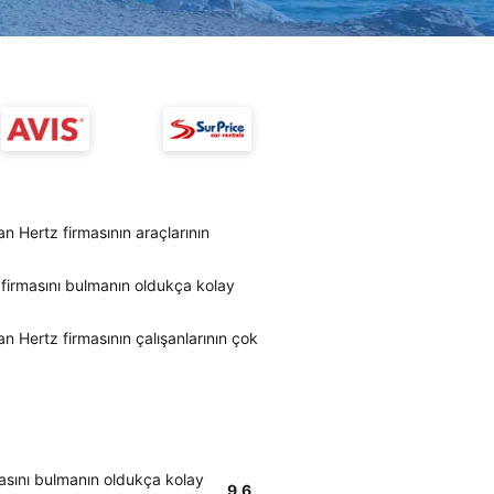
n Hertz firmasının araçlarının
 firmasını bulmanın oldukça kolay
n Hertz firmasının çalışanlarının çok
masını bulmanın oldukça kolay
9.6