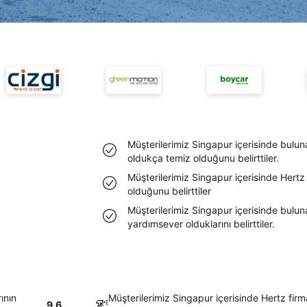
Müşterilerimiz Singapur içerisinde buluna
oldukça temiz olduğunu belirttiler.
Müşterilerimiz Singapur içerisinde Hertz
olduğunu belirttiler
Müşterilerimiz Singapur içerisinde buluna
yardımsever olduklarını belirttiler.
ının
Müşterilerimiz Singapur içerisinde Hertz fir
9.6