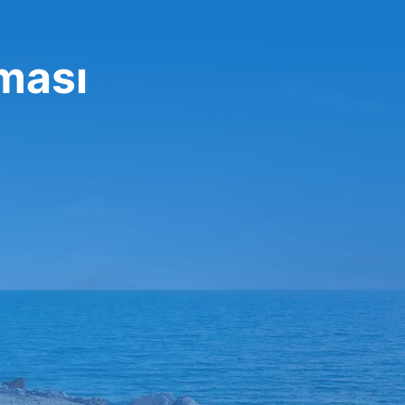
rması