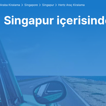
Araba Kiralama
Singapore
Singapur
Hertz Araç Kiralama
Singapur içerisind