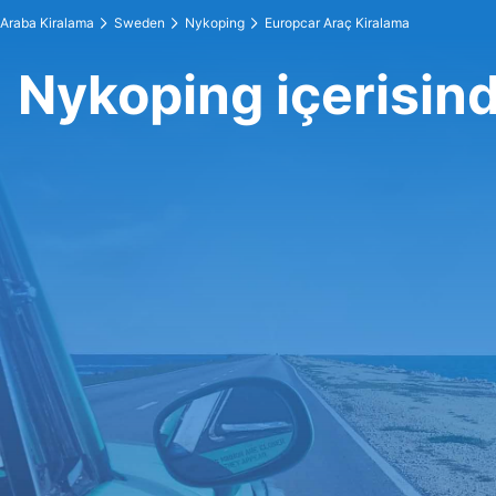
Araba Kiralama
Sweden
Nykoping
Europcar Araç Kiralama
Nykoping içerisin