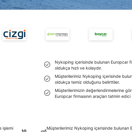
Nykoping içerisinde bulunan Europcar fi
oldukça hızlı ve kolaydır.
Müşterilerimiz Nykoping içerisinde bulun
oldukça temiz olduğunu belirttiler.
Müşterilerimizin değerlendirmelerine gö
Europcar firmasının araçları tatmin edic
 işlemi
Müşterilerimiz Nykoping içerisinde bulunan E
10