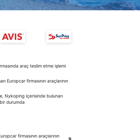
rmasında araç teslim etme işlemi
an Europcar firmasının araçlarının
re, Nykoping içerisinde bulunan
i bir durumda
uropcar firmasının araçlarının
9