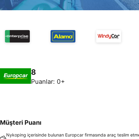
8
Puanlar
:
0+
Müşteri Puanı
Nykoping içerisinde bulunan Europcar firmasında araç teslim etme