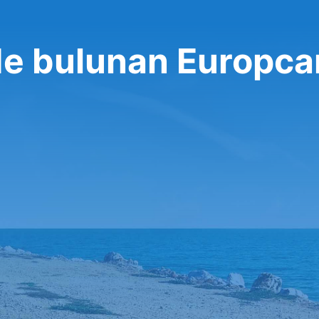
de bulunan Europcar