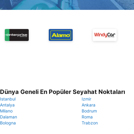
Dünya Geneli En Popüler Seyahat Noktaları
Istanbul
Izmir
Antalya
Ankara
Milano
Bodrum
Dalaman
Roma
Bologna
Trabzon