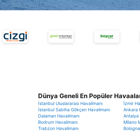
Dünya Geneli En Popüler Havaalan
İstanbul Uluslararası Havalimanı
İzmir H
İstanbul Sabiha Gökçen Havalimanı
Ankara 
Dalaman Havalimanı
Antalya
Bodrum Havalimanı
Milano 
Trabzon Havalimanı
Bologna