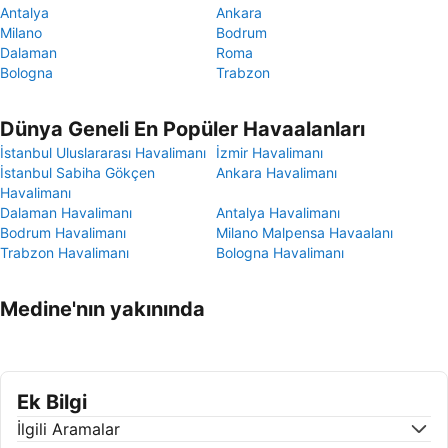
Antalya
Ankara
Milano
Bodrum
Dalaman
Roma
Bologna
Trabzon
Dünya Geneli En Popüler Havaalanları
İstanbul Uluslararası Havalimanı
İzmir Havalimanı
İstanbul Sabiha Gökçen
Ankara Havalimanı
Havalimanı
Dalaman Havalimanı
Antalya Havalimanı
Bodrum Havalimanı
Milano Malpensa Havaalanı
Trabzon Havalimanı
Bologna Havalimanı
Medine'nın yakınında
Ek Bilgi
İlgili Aramalar