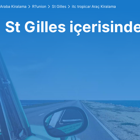
Araba Kiralama
R?union
St Gilles
itc tropicar Araç Kiralama
St Gilles içerisind