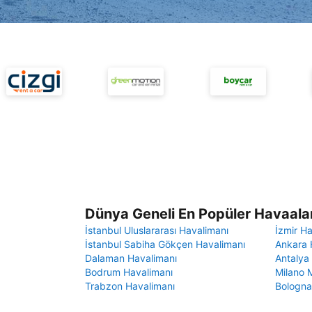
Dünya Geneli En Popüler Havaalan
İstanbul Uluslararası Havalimanı
İzmir H
İstanbul Sabiha Gökçen Havalimanı
Ankara 
Dalaman Havalimanı
Antalya
Bodrum Havalimanı
Milano 
Trabzon Havalimanı
Bologna