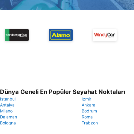
Dünya Geneli En Popüler Seyahat Noktaları
Istanbul
Izmir
Antalya
Ankara
Milano
Bodrum
Dalaman
Roma
Bologna
Trabzon