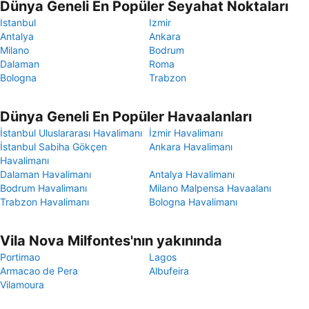
Dünya Geneli En Popüler Seyahat Noktaları
Istanbul
Izmir
Antalya
Ankara
Milano
Bodrum
Dalaman
Roma
Bologna
Trabzon
Dünya Geneli En Popüler Havaalanları
İstanbul Uluslararası Havalimanı
İzmir Havalimanı
İstanbul Sabiha Gökçen
Ankara Havalimanı
Havalimanı
Dalaman Havalimanı
Antalya Havalimanı
Bodrum Havalimanı
Milano Malpensa Havaalanı
Trabzon Havalimanı
Bologna Havalimanı
Vila Nova Milfontes'nın yakınında
Portimao
Lagos
Armacao de Pera
Albufeira
Vilamoura