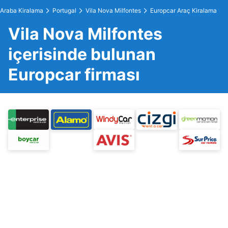
Araba Kiralama
Portugal
Vila Nova Milfontes
Europcar Araç Kiralama
Vila Nova Milfontes
içerisinde bulunan
Europcar firması