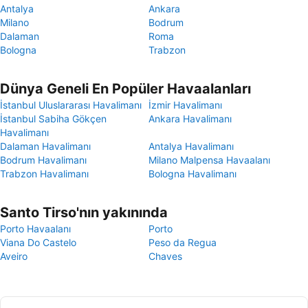
Antalya
Ankara
Milano
Bodrum
Dalaman
Roma
Bologna
Trabzon
Dünya Geneli En Popüler Havaalanları
İstanbul Uluslararası Havalimanı
İzmir Havalimanı
İstanbul Sabiha Gökçen
Ankara Havalimanı
Havalimanı
Dalaman Havalimanı
Antalya Havalimanı
Bodrum Havalimanı
Milano Malpensa Havaalanı
Trabzon Havalimanı
Bologna Havalimanı
Santo Tirso'nın yakınında
Porto Havaalanı
Porto
Viana Do Castelo
Peso da Regua
Aveiro
Chaves