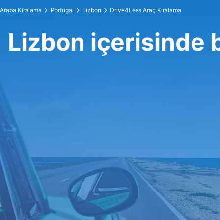
Araba Kiralama
Portugal
Lizbon
Drive4Less Araç Kiralama
Lizbon içerisinde