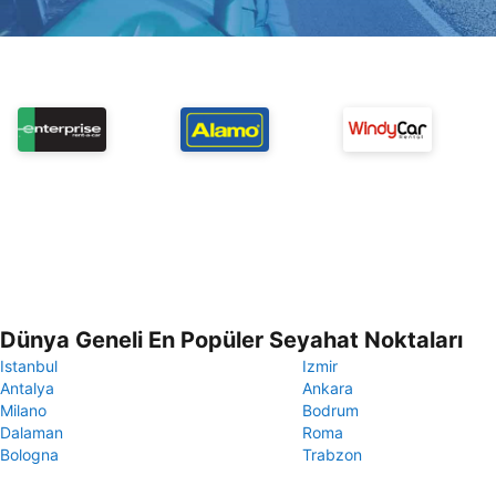
Dünya Geneli En Popüler Seyahat Noktaları
Istanbul
Izmir
Antalya
Ankara
Milano
Bodrum
Dalaman
Roma
Bologna
Trabzon