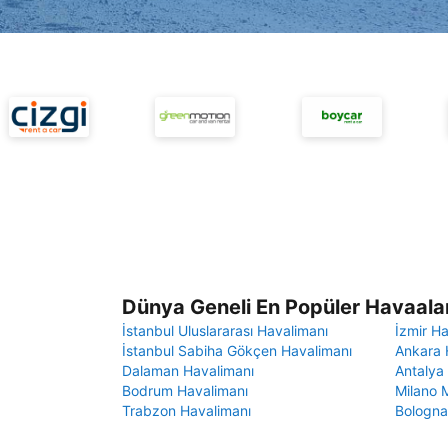
Dünya Geneli En Popüler Havaalan
İstanbul Uluslararası Havalimanı
İzmir H
İstanbul Sabiha Gökçen Havalimanı
Ankara 
Dalaman Havalimanı
Antalya
Bodrum Havalimanı
Milano 
Trabzon Havalimanı
Bologna