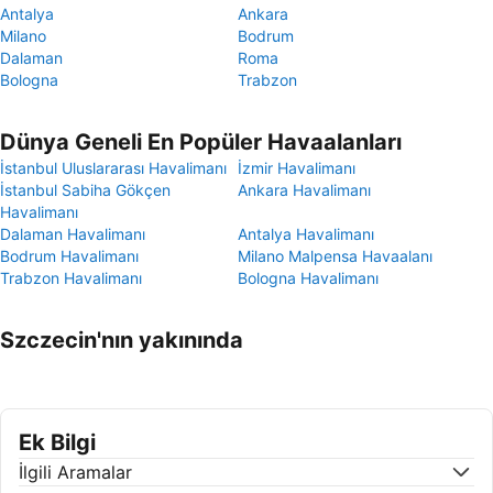
Antalya
Ankara
Milano
Bodrum
Dalaman
Roma
Bologna
Trabzon
Dünya Geneli En Popüler Havaalanları
İstanbul Uluslararası Havalimanı
İzmir Havalimanı
İstanbul Sabiha Gökçen
Ankara Havalimanı
Havalimanı
Dalaman Havalimanı
Antalya Havalimanı
Bodrum Havalimanı
Milano Malpensa Havaalanı
Trabzon Havalimanı
Bologna Havalimanı
Szczecin'nın yakınında
Ek Bilgi
İlgili Aramalar