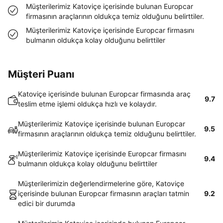
Müşterilerimiz Katoviçe içerisinde bulunan Europcar
firmasının araçlarının oldukça temiz olduğunu belirttiler.
Müşterilerimiz Katoviçe içerisinde Europcar firmasını
bulmanın oldukça kolay olduğunu belirttiler
Müşteri Puanı
Katoviçe içerisinde bulunan Europcar firmasında araç
9.7
teslim etme işlemi oldukça hızlı ve kolaydır.
Müşterilerimiz Katoviçe içerisinde bulunan Europcar
9.5
firmasının araçlarının oldukça temiz olduğunu belirttiler.
Müşterilerimiz Katoviçe içerisinde Europcar firmasını
9.4
bulmanın oldukça kolay olduğunu belirttiler
Müşterilerimizin değerlendirmelerine göre, Katoviçe
içerisinde bulunan Europcar firmasının araçları tatmin
9.2
edici bir durumda