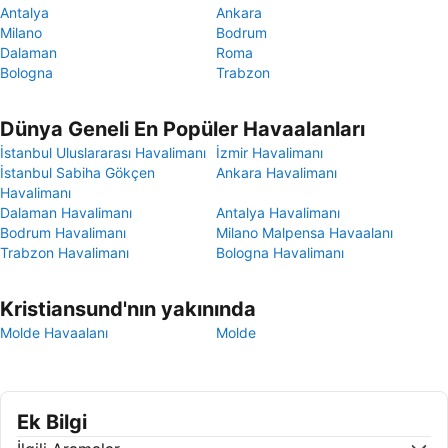
Antalya
Ankara
Milano
Bodrum
Dalaman
Roma
Bologna
Trabzon
Dünya Geneli En Popüler Havaalanları
İstanbul Uluslararası Havalimanı
İzmir Havalimanı
İstanbul Sabiha Gökçen
Ankara Havalimanı
Havalimanı
Dalaman Havalimanı
Antalya Havalimanı
Bodrum Havalimanı
Milano Malpensa Havaalanı
Trabzon Havalimanı
Bologna Havalimanı
Kristiansund'nın yakınında
Molde Havaalanı
Molde
Ek Bilgi