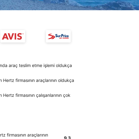
ında araç teslim etme işlemi oldukça
n Hertz firmasının araçlarının oldukça
 Hertz firmasının çalışanlarının çok
tz firmasının araçlarının
9.3