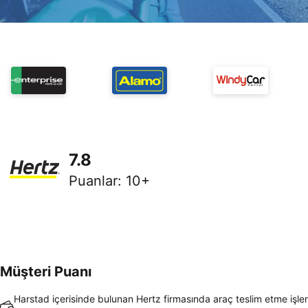
7.8
Puanlar
:
10+
Müşteri Puanı
Harstad içerisinde bulunan Hertz firmasında araç teslim etme işl