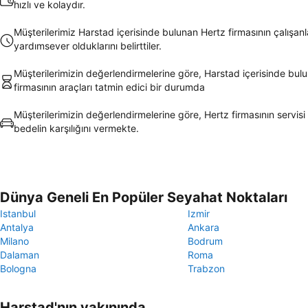
hızlı ve kolaydır.
Müşterilerimiz Harstad içerisinde bulunan Hertz firmasının çalışanl
yardımsever olduklarını belirttiler.
Müşterilerimizin değerlendirmelerine göre, Harstad içerisinde bul
firmasının araçları tatmin edici bir durumda
Müşterilerimizin değerlendirmelerine göre, Hertz firmasının servisi
bedelin karşılığını vermekte.
Dünya Geneli En Popüler Seyahat Noktaları
Istanbul
Izmir
Antalya
Ankara
Milano
Bodrum
Dalaman
Roma
Bologna
Trabzon
Harstad'nın yakınında