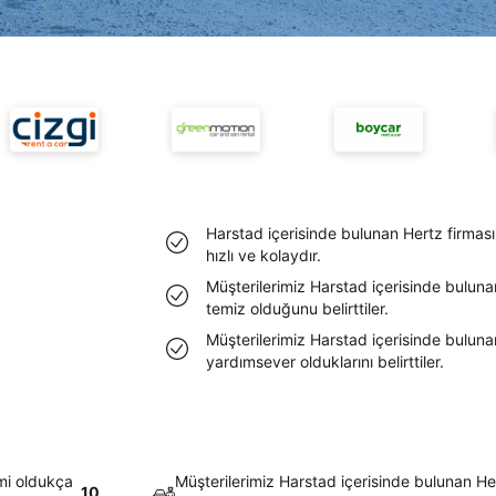
Harstad içerisinde bulunan Hertz firmas
hızlı ve kolaydır.
Müşterilerimiz Harstad içerisinde buluna
temiz olduğunu belirttiler.
Müşterilerimiz Harstad içerisinde bulunan
yardımsever olduklarını belirttiler.
emi oldukça
Müşterilerimiz Harstad içerisinde bulunan Her
10