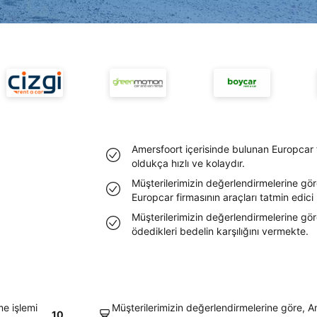
Amersfoort içerisinde bulunan Europcar 
oldukça hızlı ve kolaydır.
Müşterilerimizin değerlendirmelerine gör
Europcar firmasının araçları tatmin edic
Müşterilerimizin değerlendirmelerine göre
ödedikleri bedelin karşılığını vermekte.
me işlemi
Müşterilerimizin değerlendirmelerine göre, A
10