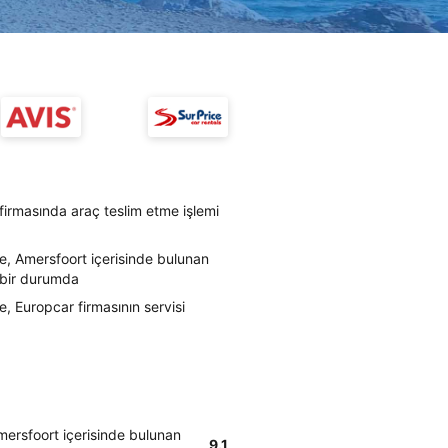
firmasında araç teslim etme işlemi
e, Amersfoort içerisinde bulunan
i bir durumda
, Europcar firmasının servisi
mersfoort içerisinde bulunan
9.1