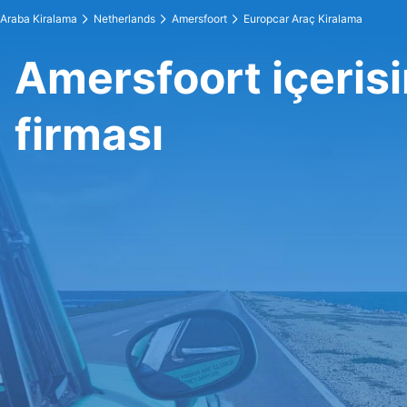
Araba Kiralama
Netherlands
Amersfoort
Europcar Araç Kiralama
Amersfoort içeris
firması