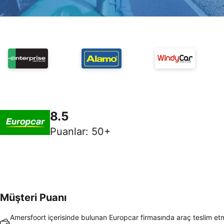
8.5
Puanlar
:
50+
Müşteri Puanı
Amersfoort içerisinde bulunan Europcar firmasında araç teslim et