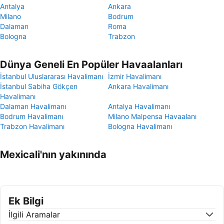
Antalya
Ankara
Milano
Bodrum
Dalaman
Roma
Bologna
Trabzon
Dünya Geneli En Popüler Havaalanları
İstanbul Uluslararası Havalimanı
İzmir Havalimanı
İstanbul Sabiha Gökçen
Ankara Havalimanı
Havalimanı
Dalaman Havalimanı
Antalya Havalimanı
Bodrum Havalimanı
Milano Malpensa Havaalanı
Trabzon Havalimanı
Bologna Havalimanı
Mexicali'nın yakınında
Ek Bilgi
İlgili Aramalar