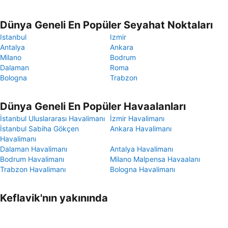
Dünya Geneli En Popüler Seyahat Noktaları
Istanbul
Izmir
Antalya
Ankara
Milano
Bodrum
Dalaman
Roma
Bologna
Trabzon
Dünya Geneli En Popüler Havaalanları
İstanbul Uluslararası Havalimanı
İzmir Havalimanı
İstanbul Sabiha Gökçen
Ankara Havalimanı
Havalimanı
Dalaman Havalimanı
Antalya Havalimanı
Bodrum Havalimanı
Milano Malpensa Havaalanı
Trabzon Havalimanı
Bologna Havalimanı
Keflavik'nın yakınında