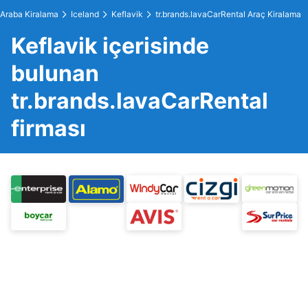
Araba Kiralama
Iceland
Keflavik
tr.brands.lavaCarRental Araç Kiralama
Keflavik içerisinde
bulunan
tr.brands.lavaCarRental
firması