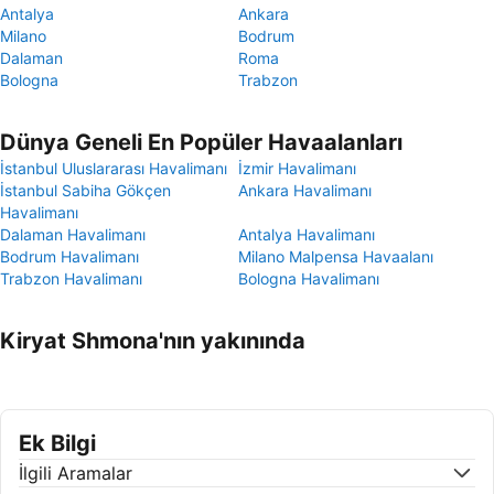
Antalya
Ankara
Milano
Bodrum
Dalaman
Roma
Bologna
Trabzon
Dünya Geneli En Popüler Havaalanları
İstanbul Uluslararası Havalimanı
İzmir Havalimanı
İstanbul Sabiha Gökçen
Ankara Havalimanı
Havalimanı
Dalaman Havalimanı
Antalya Havalimanı
Bodrum Havalimanı
Milano Malpensa Havaalanı
Trabzon Havalimanı
Bologna Havalimanı
Kiryat Shmona'nın yakınında
Ek Bilgi
İlgili Aramalar